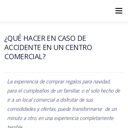
Menú
INICIO
PROBLEMAS FRECUENTES
¿QUÉ HACER EN CASO DE
ACCIDENTE EN UN CENTRO
COMERCIAL?
LEYES Y NORMATIVA
¿SIGUES CON DUDAS? ¡CONTÁCTANOS!
La experiencia de comprar regalos para navidad,
para el cumpleaños de un familiar, o el solo hecho de
ir a un local comercial a disfrutar de sus
comodidades y ofertas, puede transformarse de un
minuto a otro, en una experiencia completamente
terrible.